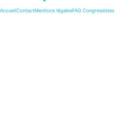
Accueil
Contact
Mentions légales
FAQ Congressistes