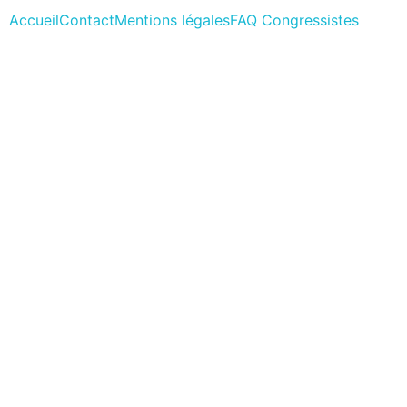
Accueil
Contact
Mentions légales
FAQ Congressistes